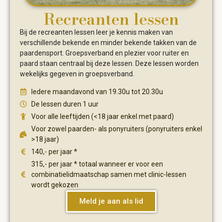
Recreanten lessen
Bij de recreanten lessen leer je kennis maken van
verschillende bekende en minder bekende takken van de
paardensport. Groepsverband en plezier voor ruiter en
paard staan centraal bij deze lessen. Deze lessen worden
wekelijks gegeven in groepsverband.
Iedere maandavond van 19.30u tot 20.30u
De lessen duren 1 uur
Voor alle leeftijden (<18 jaar enkel met paard)
Voor zowel paarden- als ponyruiters (ponyruiters enkel
>18 jaar)
140,- per jaar *
315,- per jaar * totaal wanneer er voor een
combinatielidmaatschap samen met clinic-lessen
wordt gekozen
Meld je aan als lid