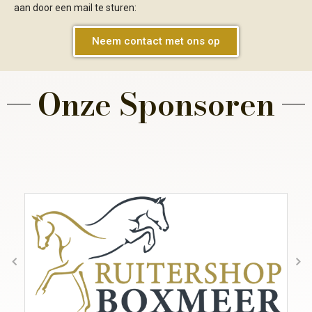
aan door een mail te sturen:
Neem contact met ons op
Onze Sponsoren