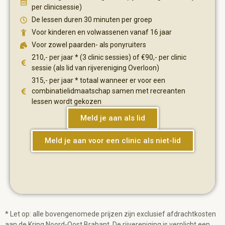
per clinicsessie)
De lessen duren 30 minuten per groep
Voor kinderen en volwassenen vanaf 16 jaar
Voor zowel paarden- als ponyruiters
210,- per jaar * (3 clinic sessies) of €90,- per clinic
sessie (als lid van rijvereniging Overloon)
315,- per jaar * totaal wanneer er voor een
combinatielidmaatschap samen met recreanten
lessen wordt gekozen
Meld je aan als lid
Meld je aan voor een clinic als niet-lid
* Let op: alle bovengenomede prijzen zijn exclusief afdrachtkosten
aan de Kring Noord-Oost Brabant. De rijvereniging is verplicht een