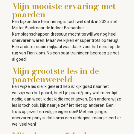
Mijn mooiste ervaring met
paarden
Een bijzondere herinnering is toch wel dat ik in 2025 met
Mister Black naar de Indoor Brabantse
Kampioenschappen dressuur mocht terwijl we nog heel
onervaren waren. Maar we kijken er super trots op terug!
Een andere mooie mijlpaal was dat ik voor het eerst op de
rug van Fien klom. Na een paar trainingen begreep ze het
al goed!
Mijn grootste les in de
paardenwereld
Een wijze les die ik geleerd heb is: kijk goed naar het
welzijn van het paard, heeft je paard/pony wat meer tijd
nodig, dan weet ik dat ik die moet geven. Een andere wijze
les is toch ook, kijk naar je zelf let niet op anderen. Ben
trots op jezelf en volg je eigen doel! Met een jonge,
onervaren pony is dat soms een uitdaging, maar je leert er
wel veel van!