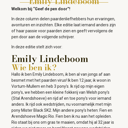
Emily Lindeboom
Welkom bij “Geef de pen door”!
In deze column delen paardenliefhebbers hun ervaringen,
avonturen en inzichten. Elke editie laat iemand anders zijn
of haar passie voor paarden zien en geeft vervolgens de
pen door aan de volgende schrijver.
In deze editie stelt zich voor:
Emily Lindeboom
Wie ben ik?
Hallo ik ben Emily Lindeboom, ik ben al van jongs af aan
besmet met het paarden virus! Ik ben 12 jaar, ik woon in
Vortum-Mullem en heb 3 pony’s. Ik rijd op mijn eigen
pony’s, we hebben een kleine fokkerij van Welsh pony’s
(Stal Arendshoeve) en rijd af en toe pony’s voor iemand
anders. Ik rijd ook wedstrijden, nu voornamelijk met mijn
pony Mister Black SK2. Mijn andere pony’s heten: Fien en
Arendshoeve Magic Rio. Fien ben ik nu aan het opleiden.
Rio staat bij ons om gras te maaien, omdat hij al 32 jaar is