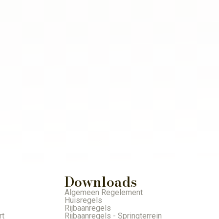
Downloads
Algemeen Regelement
Huisregels
Rijbaanregels
rt
Rijbaanregels - Springterrein