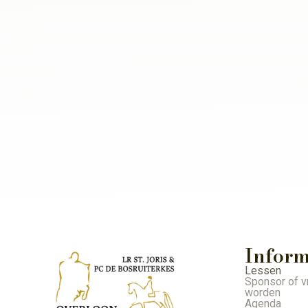
Inform
Lessen
Sponsor of vr
worden
Agenda