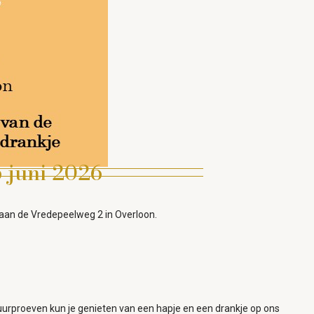
 juni 2026
n aan de Vredepeelweg 2 in Overloon.
suurproeven kun je genieten van een hapje en een drankje op ons