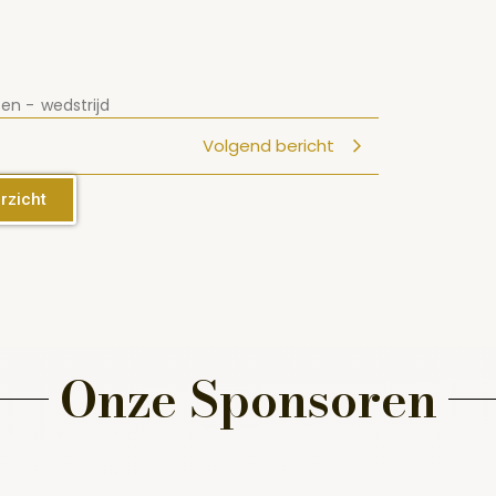
ten
-
wedstrijd
Volgend bericht
rzicht
Onze Sponsoren