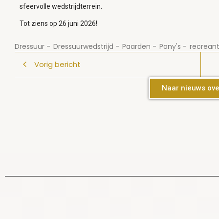
sfeervolle wedstrijdterrein.
Tot ziens op 26 juni 2026!
Dressuur
-
Dressuurwedstrijd
-
Paarden
-
Pony's
-
recrean
Vorig bericht
Naar nieuws ove