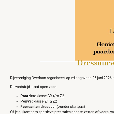
Dressuurw
Rijvereniging Overloon organiseert op vrijdagavond 26 juni 2026 
De wedstrijd staat open voor:
Paarden:
klasse BB t/m Z2
Pony’s:
klasse Z1 & Z2
Recreanten dressuur
(zonder startpas)
Of je nu komt om sportieve prestaties neer te zetten of vooral v