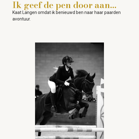
Ik geef de pen door aan…
Kaat Langen omdat ik benieuwd ben naar haar paarden
avontuur.