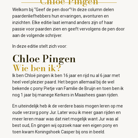
Chloe Pingen
Welkom bij “Geef de pen door”! In deze column delen
paardenliefhebbers hun ervaringen, avonturen en
inzichten. Elke editie laat iemand anders zijn of haar
passie voor paarden zien en geeft vervolgens de pen door
aan de volgende schrijver.
In deze editie stelt zich voor:
Chloe Pingen
Wie ben ik?
Ik ben Chloë pingen ik ben 16 jaar en rijd nu al 6 jaar met
heel veel plezier paard. Het begon allemaal bij de wel
bekende c pony Pietje van Familie de Bruijn en toen ben ik
nog 1 jaar bij manege Kerkers in Maashees gaan rijden.
En uiteindelijk heb ik de verdere basis mogen leren op me
oude verzorg pony Jur. Later wou ik meer gaan rijden en
meer leren maar was dat niet mogelijk want Jur was al
best oud, En gingen wij opzoek naar een eigen pony en
toen kwam Koningshoek Casper bij ons in beeld.