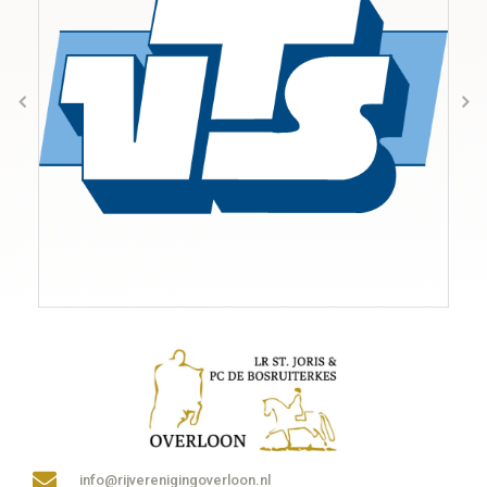
info@rijverenigingoverloon.nl