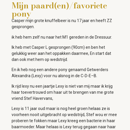
Mijn paard(en)/favoriete
pony
Casper mijn grote knuffelbeer is nu 17 jaar en heeft ZZ
gesprongen.
ik heb hem zelf nu naar het M1 gereden in de Dressuur.
Ik heb met Casper L gesprongen (90cm) en ben het
gelukkig weer aan het oppakken daarmee, En start dat
dan ook met hem op wedstrijd.
En ik heb nog een andere pony genaamd Getwerders
Alexandra (Lexy) voor nu alsnog in de C-D-E–B.
Ik rijd lexy nu een jaartje Lexy is niet van mij maar ik krijg
haar toevertrouwd om haar uit te brengen van me grote
vriend Stef Havervans,
Lexy is 11 jaar oud maar is nog heel groen helaas ze is
voorheen nooit uitgebracht op wedstrijd, Stef wou er mee
proberen te fokken maar Lexy kreeg een bacterie in haar
baarmoeder. Maar helaas is Lexy terug gegaan naar haar