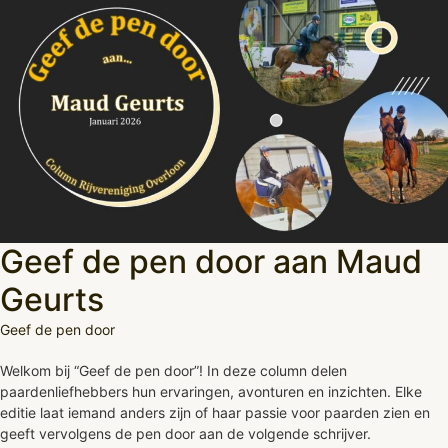
Geef de pen door aan Maud
Geurts
Geef de pen door
Welkom bij “Geef de pen door”! In deze column delen
paardenliefhebbers hun ervaringen, avonturen en inzichten. Elke
editie laat iemand anders zijn of haar passie voor paarden zien en
geeft vervolgens de pen door aan de volgende schrijver.