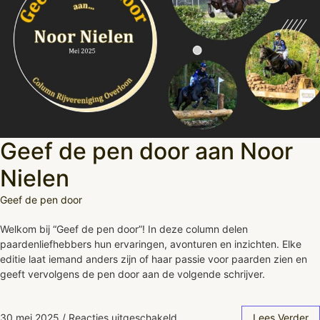
Geef de pen door aan Noor
Nielen
Geef de pen door
Welkom bij “Geef de pen door”! In deze column delen
paardenliefhebbers hun ervaringen, avonturen en inzichten. Elke
editie laat iemand anders zijn of haar passie voor paarden zien en
geeft vervolgens de pen door aan de volgende schrijver.
30 mei 2025
/
Reacties uitgeschakeld
Lees Verder