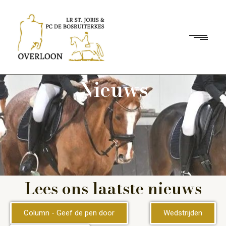
Nieuws
Lees ons laatste nieuws
Column - Geef de pen door
Wedstrijden