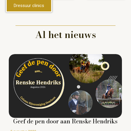
Dressuur clinics
Al het nieuws
Geef de pen door aan Renske Hendriks