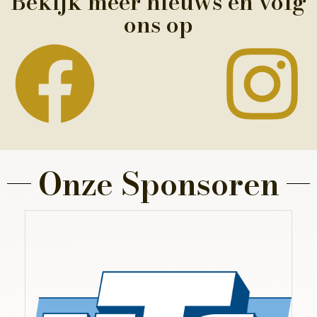
Bekijk meer nieuws en volg
ons op
Onze Sponsoren