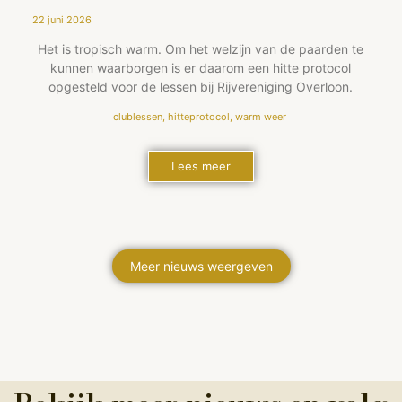
22 juni 2026
Het is tropisch warm. Om het welzijn van de paarden te
kunnen waarborgen is er daarom een hitte protocol
opgesteld voor de lessen bij Rijvereniging Overloon.
clublessen
,
hitteprotocol
,
warm weer
Lees meer
Meer nieuws weergeven