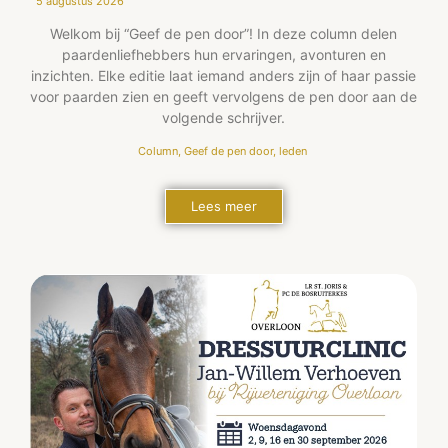
5 augustus 2026
Welkom bij “Geef de pen door”! In deze column delen
paardenliefhebbers hun ervaringen, avonturen en
inzichten. Elke editie laat iemand anders zijn of haar passie
voor paarden zien en geeft vervolgens de pen door aan de
volgende schrijver.
Column
,
Geef de pen door
,
leden
Lees meer