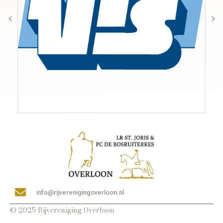
info@rijverenigingoverloon.nl
© 2025 Rijvereniging Overloon