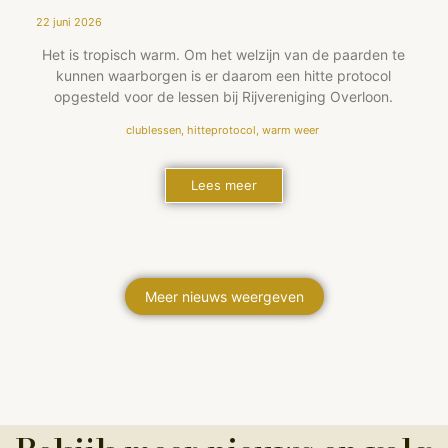
22 juni 2026
Het is tropisch warm. Om het welzijn van de paarden te
kunnen waarborgen is er daarom een hitte protocol
opgesteld voor de lessen bij Rijvereniging Overloon.
clublessen
,
hitteprotocol
,
warm weer
Lees meer
Meer nieuws weergeven