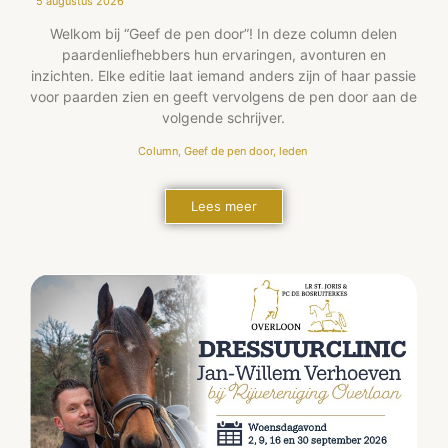
5 augustus 2026
Welkom bij “Geef de pen door”! In deze column delen
paardenliefhebbers hun ervaringen, avonturen en
inzichten. Elke editie laat iemand anders zijn of haar passie
voor paarden zien en geeft vervolgens de pen door aan de
volgende schrijver.
Column
,
Geef de pen door
,
leden
Lees meer