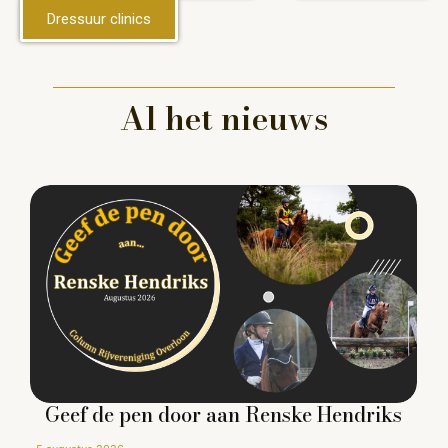
Dressuur clinics
Al het nieuws
Geef de pen door aan Renske Hendriks