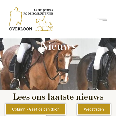
Nieuws
Lees ons laatste nieuws
Column - Geef de pen door
Wedstrijden