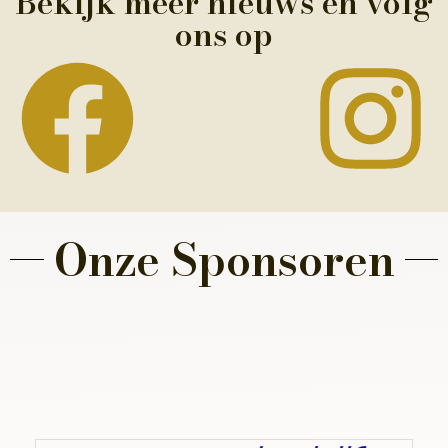
Bekijk meer nieuws en volg
ons op
Onze Sponsoren