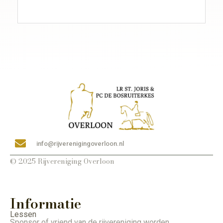
info@rijverenigingoverloon.nl
© 2025 Rijvereniging Overloon
Informatie
Lessen
Sponsor of vriend van de rijvereniging worden