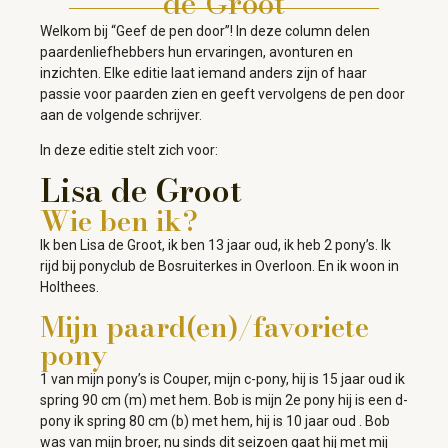
de Groot
Welkom bij “Geef de pen door”! In deze column delen
paardenliefhebbers hun ervaringen, avonturen en
inzichten. Elke editie laat iemand anders zijn of haar
passie voor paarden zien en geeft vervolgens de pen door
aan de volgende schrijver.
In deze editie stelt zich voor:
Lisa de Groot
Wie ben ik?
Ik ben Lisa de Groot, ik ben 13 jaar oud, ik heb 2 pony’s. Ik
rijd bij ponyclub de Bosruiterkes in Overloon. En ik woon in
Holthees.
Mijn paard(en)/favoriete
pony
1 van mijn pony’s is Couper, mijn c-pony, hij is 15 jaar oud ik
spring 90 cm (m) met hem. Bob is mijn 2e pony hij is een d-
pony ik spring 80 cm (b) met hem, hij is 10 jaar oud . Bob
was van mijn broer, nu sinds dit seizoen gaat hij met mij